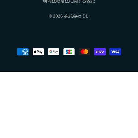
特商法取引法に関する表記
© 2026
株式会社iDL.