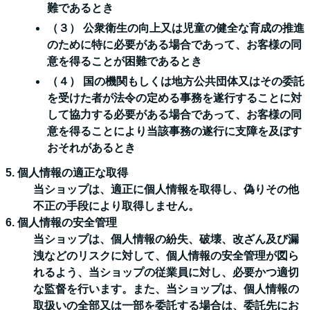
難であるとき
（３） 公衆衛生の向上又は児童の健全な育成の推進
のために特に必要がある場合であって、お客様の同
意を得ることが困難であるとき
（４） 国の機関もしくは地方公共団体又はその委託
を受けた者が法令の定める事務を遂行することに対
して協力する必要がある場合であって、お客様の同
意を得ることにより当該事務の遂行に支障を及ぼす
おそれがあるとき
5. 個人情報の適正な取得
当ショップは、適正に個人情報を取得し、偽りその他
不正の手段により取得しません。
6. 個人情報の安全管理
当ショップは、個人情報の紛失、破壊、改ざん及び漏
洩などのリスクに対して、個人情報の安全管理が図ら
れるよう、当ショップの従業員に対し、必要かつ適切
な監督を行います。また、当ショップは、個人情報の
取扱いの全部又は一部を委託する場合は、委託先にお