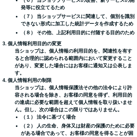
（６） 当ショップサービスの改善、新サービスの開
発等に役立てるため
（７） 当ショップサービスに関連して、個別を識別
できない形式に加工した統計データを作成するため
（８） その他、上記利用目的に付随する目的のため
3. 個人情報利用目的の変更
当ショップは、個人情報の利用目的を、関連性を有す
ると合理的に認められる範囲内において変更すること
があり、変更した場合にはお客様に通知又は公表しま
す。
4. 個人情報利用の制限
当ショップは、個人情報保護法その他の法令により許
容される場合を除き、お客様の同意を得ず、利用目的
の達成に必要な範囲を超えて個人情報を取り扱いませ
ん。但し、次の場合はこの限りではありません。
（１） 法令に基づく場合
（２） 人の生命、身体又は財産の保護のために必要
がある場合であって、お客様の同意を得ることが困