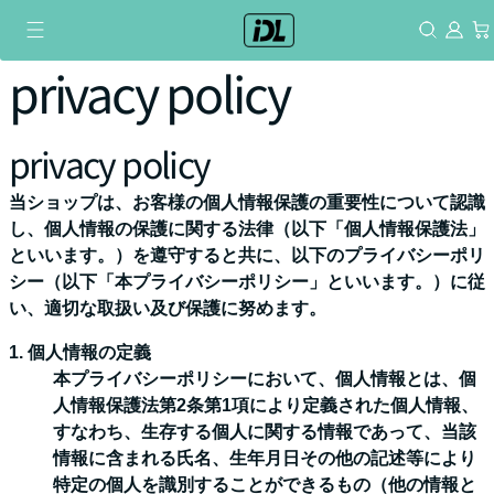
コ
ン
テ
privacy policy
ン
ツ
に
privacy policy
ス
キ
当ショップは、お客様の個人情報保護の重要性について認識
ッ
し、個人情報の保護に関する法律（以下「個人情報保護法」
プ
といいます。）を遵守すると共に、以下のプライバシーポリ
シー（以下「本プライバシーポリシー」といいます。）に従
い、適切な取扱い及び保護に努めます。
1. 個人情報の定義
本プライバシーポリシーにおいて、個人情報とは、個
人情報保護法第2条第1項により定義された個人情報、
すなわち、生存する個人に関する情報であって、当該
情報に含まれる氏名、生年月日その他の記述等により
特定の個人を識別することができるもの（他の情報と