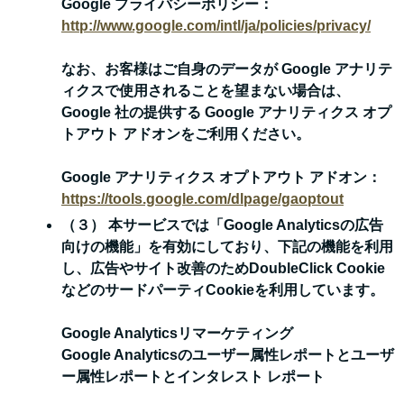
Google プライバシーポリシー：
http://www.google.com/intl/ja/policies/privacy/
なお、お客様はご自身のデータが Google アナリテ
ィクスで使用されることを望まない場合は、
Google 社の提供する Google アナリティクス オプ
トアウト アドオンをご利用ください。
Google アナリティクス オプトアウト アドオン：
https://tools.google.com/dlpage/gaoptout
（３） 本サービスでは「Google Analyticsの広告
向けの機能」を有効にしており、下記の機能を利用
し、広告やサイト改善のためDoubleClick Cookie
などのサードパーティCookieを利用しています。
Google Analyticsリマーケティング
Google Analyticsのユーザー属性レポートとユーザ
ー属性レポートとインタレスト レポート