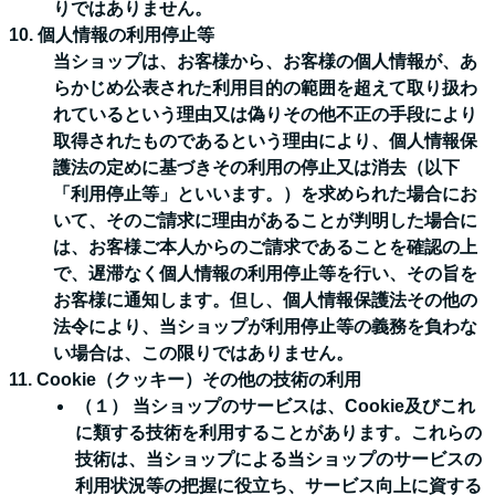
りではありません。
10. 個人情報の利用停止等
当ショップは、お客様から、お客様の個人情報が、あ
らかじめ公表された利用目的の範囲を超えて取り扱わ
れているという理由又は偽りその他不正の手段により
取得されたものであるという理由により、個人情報保
護法の定めに基づきその利用の停止又は消去（以下
「利用停止等」といいます。）を求められた場合にお
いて、そのご請求に理由があることが判明した場合に
は、お客様ご本人からのご請求であることを確認の上
で、遅滞なく個人情報の利用停止等を行い、その旨を
お客様に通知します。但し、個人情報保護法その他の
法令により、当ショップが利用停止等の義務を負わな
い場合は、この限りではありません。
11. Cookie（クッキー）その他の技術の利用
（１） 当ショップのサービスは、Cookie及びこれ
に類する技術を利用することがあります。これらの
技術は、当ショップによる当ショップのサービスの
利用状況等の把握に役立ち、サービス向上に資する