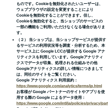
ものです。Cookieを無効化されたいユーザーは、
ウェブブラウザの設定を変更することにより
Cookieを無効化することができます。但し、
Cookieを無効化すると、当ショップのサービスの
一部の機能をご利用いただけなくなる場合がありま
す。
（２） 当ショップは、当ショップサービスが提供す
るサービスの利用状況等を調査・分析するため、本
サービス上に Google LCCが提供する Google アナ
リティクスを利用しています。Googleアナリティ
クスでデータが収集、処理される仕組みその他
Googleアナリティクスの詳しい情報につきまして
は、同社のサイトをご覧ください。
Google アナリティクス 利用規約：
https://www.google.com/analytics/terms/jp.html
お客様が Google パートナーのサイトやアプリを使
用する際の Google によるデータ使用：
https://www.google.com/intl/ja/policies/privacy/par