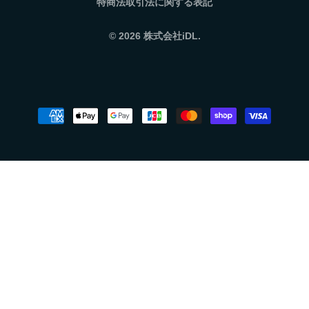
特商法取引法に関する表記
© 2026
株式会社iDL.