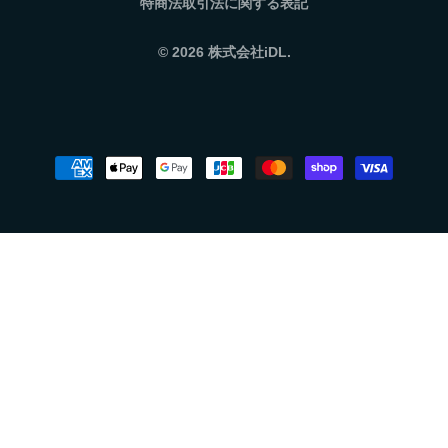
特商法取引法に関する表記
© 2026
株式会社iDL.