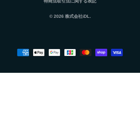
特商法取引法に関する表記
© 2026
株式会社iDL.