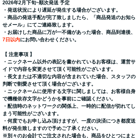
2026年2月下旬~順次発送 予定
・発送状況により遅延が発生する場合がございます。
・商品の発送手配が完了致しましたら、「商品発送のお知ら
せメール」にてご連絡致します。
・お届けした商品に万が一不備があった場合、商品到達後、
7日以内
にお問い合わせください。
【 注意事項 】
・ニックネーム以外の表記を書かれているお客様は、運営サ
イドで内容を変更させて頂く可能性がございます。
・長文または不適切な内容が含まれていた場合、スタッフの
判断で割愛させて頂く場合がございます。
・ニックネームに使用する文字に関しましては、お客様自身
で機種依存文字かどうかを事前にご確認ください。
・配信時のネットワークの関係上、一時的に配信が切れてし
まう可能性がございます。
・何度でもお申し込み頂けますが、一度の決済につき都度送
料が発生致しますので予めご了承ください。
※別々のお会計でご注文された場合も、商品をひとつにまと