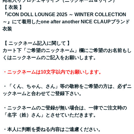
宛名入りソロチェキサイン（ニックネーム＆サイン）
【 衣装 】
『iCON DOLL LOUNGE 2025 ～ WINTER COLLECTION
～』にて着用したone after another NICE CLAUPブランド
衣装
【 ニックネーム記入に関して 】
カート下「ご希望のニックネーム」欄にご希望のお名前もし
くはニックネームのご記入をお願いします。
・ニックネームは10文字以内でお願いします。
・「くん、ちゃん、さん」等の敬称をご希望の方は、必ずニ
ックネームと合わせてご登録下さい。
・ニックネームのご登録が無い場合は、一律でご注文時の
「名字（姓）さん」とさせていただきます。
・
本人に判断を委ねる内容はご遠慮ください。