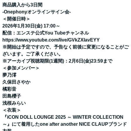
商品購入から3日間
-Onephonyオンラインサイン会-
＜開催日時＞
2026年1月30日(金) 17:00～
配信：エンステ公式You Tubeチャンネル
https://www.youtube.com/live/GVkZXIavEYY
※開始は予定ですので、予告なく前後に変更になることがご
ざいます。ご了承ください。
※アーカイブ視聴期限(1週間)：2月6日(金)23:59まで
＜参加メンバー＞
夢乃澪
久保田さやか
橘彩音
田島櫻子
浅桜みらい
＜衣装＞
『iCON DOLL LOUNGE 2025 ～ WINTER COLLECTION
～』にて着用したone after another NICE CLAUPブランド