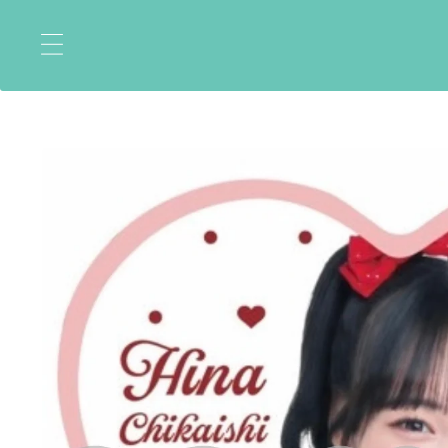
コ
ン
テ
ン
ツ
に
ス
キ
ッ
プ