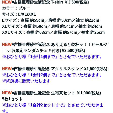
NEW
◾️吉橋亜理砂生誕記念 T-shirt ￥3,500(税込)
カラー：ブルー
サイズ：L/XL/XXL
Lサイズ：身幅 約55cm／肩幅 約50cm／袖丈 約22cm
XLサイズ：身幅 約58cm／肩幅 約54cm／袖丈 約24cm
XXLサイズ：身幅 約63cm／肩幅 約57cm／袖丈 約25cm
NEW
◾️吉橋亜理砂生誕記念 ありえると乾杯ッ！！ビールジ
ョッキ(限定ランダムチェキ付き) ¥3,500(税込)
※おひとり様「1会計1個まで」とさせていただきます。
NEW
◾️
吉橋亜理砂生誕記念 アクリルスタンド ¥1,500(税込)
※おひとり様「1会計2個まで」とさせていただきます。
※終演後に販売いたします
NEW
◾️
吉橋亜理砂生誕記念 生写真セット ￥1,000(税込)
5枚1セット
※おひとり様「1会計2セットまで」とさせていただきま
す。