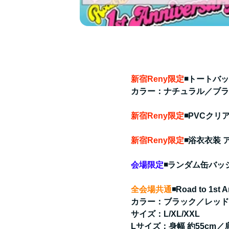
新宿Reny限定
◾️トートバッ
カラー：ナチュラル／ブラ
新宿Reny限定
◾️PVCクリ
新宿Reny限定
◾️浴衣衣装
会場限定
◾️ランダム缶バッジ
全会場共通
◾️Road to 1s
カラー：ブラック／レッド
サイズ：L/XL/XXL
Lサイズ：身幅 約55cm／肩