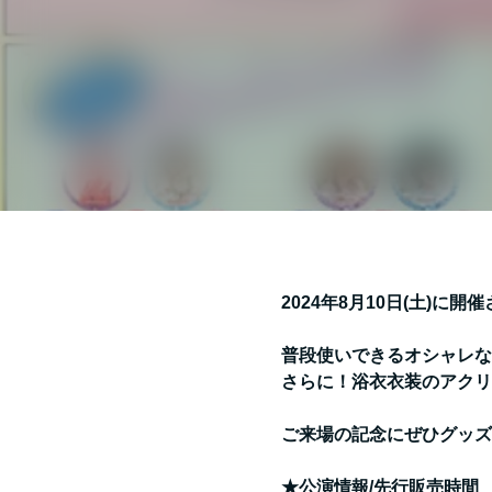
2024年8月10日(土)に開催
普段使いできるオシャレな
さらに！浴衣衣装のアクリ
ご来場の記念にぜひグッズ
★公演情報/先行販売時間