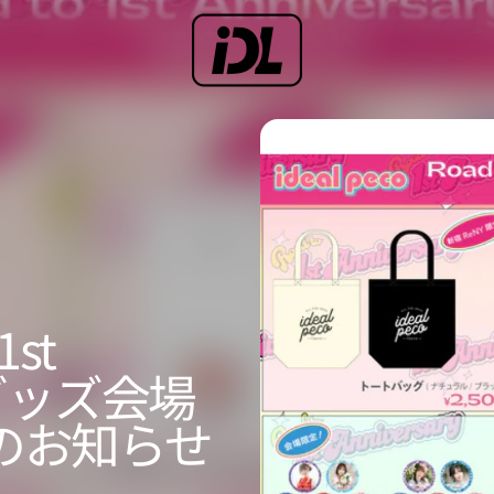
1st
2 』グッズ会場
のお知らせ