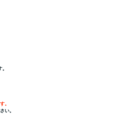
す。
す。
さい。