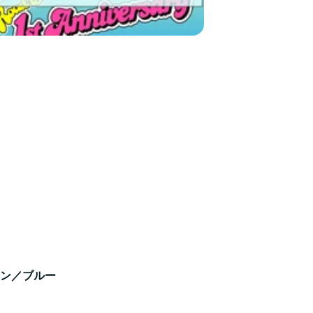
ン／ブルー