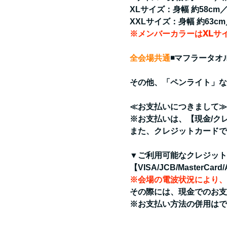
XLサイズ：身幅 約58cm／
XXLサイズ：身幅 約63cm
※メンバーカラーはXLサ
全会場共通
◾️マフラータオル
その他、「ペンライト」な
≪お支払いにつきまして≫
※お支払いは、【現金/ク
また、クレジットカードで
▼ご利用可能なクレジット
【VISA/JCB/MasterCard
※会場の電波状況により、
その際には、現金でのお支
※お支払い方法の併用はで