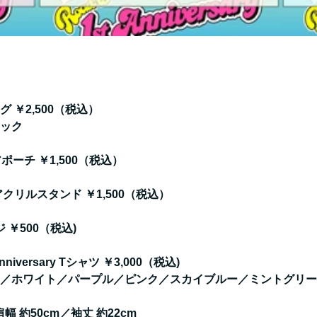
グ ￥2,500（税込）
ック
アポーチ ￥1,500（税込）
 アクリルスタンド ￥1,500（税込）
 ￥500（税込)
t Anniversary Tシャツ ￥3,000（税込)
／ホワイト／パープル／ピンク／スカイブルー／ミントグリー
幅 約50cm／袖丈 約22cm