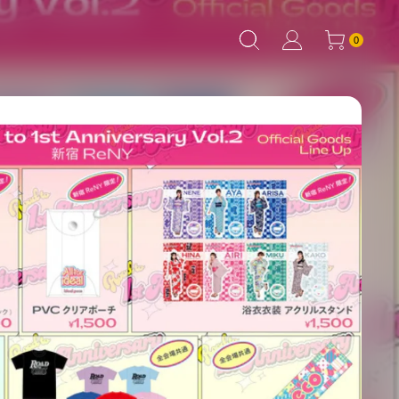
0個のアイテム
0