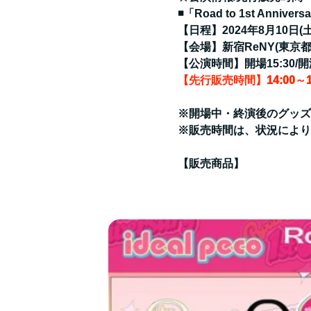
◾️「Road to 1st Anniversa
【日程】2024年8月10日(土
【会場】新宿ReNY(東京都
【公演時間】開場15:30/開演
【先行販売時間】14:00～15
※開場中・終演後のグッズ
※販売時間は、状況により
【販売商品】