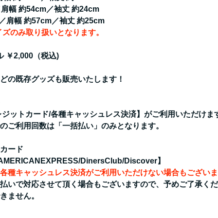
肩幅 約54cm／袖丈 約24cm
／肩幅 約57cm／袖丈 約25cm
イズのみ取り扱いとなります。
 ￥2,000（税込)
どの既存グッズも販売いたします！
レジットカード/各種キャッシュレス決済】がご利用いただけま
のご利用回数は「一括払い」のみとなります。
カード
/AMERICANEXPRESS/DinersClub/Discover】
各種キャッシュレス決済がご利用いただけない場合もございま
払いで対応させて頂く場合もございますので、予めご了承くだ
きません。