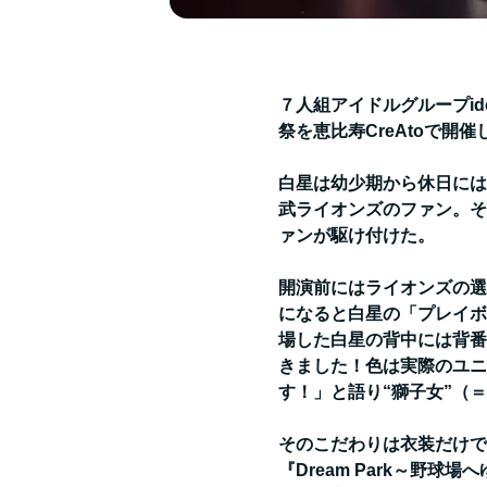
７人組アイドルグループide
祭を恵比寿CreAtoで開催
白星は幼少期から休日には
武ライオンズのファン。そ
ァンが駆け付けた。
開演前にはライオンズの選
になると白星の「プレイボ
場した白星の背中には背番
きました！色は実際のユニ
す！」と語り“獅子女”（
そのこだわりは衣装だけで
『Dream Park～野球