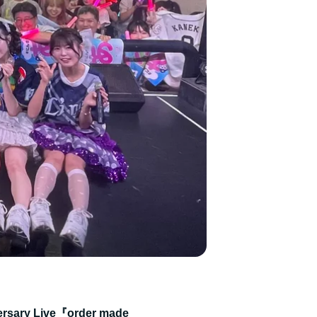
ry Live『order made