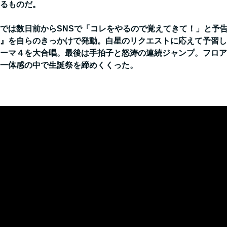
るものだ。
では数日前からSNSで「コレをやるので覚えてきて！」と予
』を自らのきっかけで発動。白星のリクエストに応えて予習し
ーマ４を大合唱。最後は手拍子と怒涛の連続ジャンプ。フロア
一体感の中で生誕祭を締めくくった。