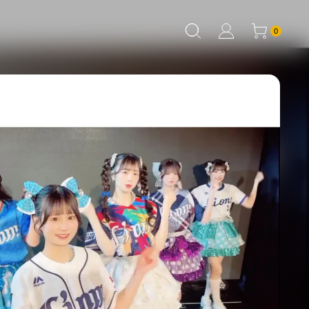
0個のアイテム
0