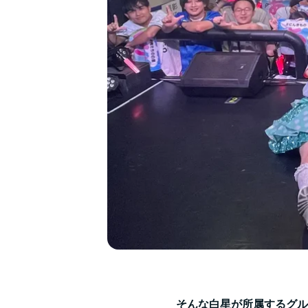
そんな白星が所属するグループide