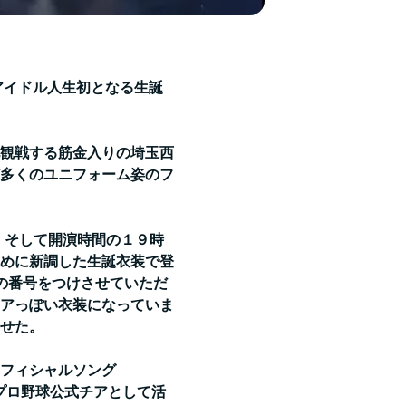
)がアイドル人生初となる生誕
観戦する筋金入りの埼玉西
多くのユニフォーム姿のフ
。そして開演時間の１９時
めに新調した生誕衣装で登
手の番号をつけさせていただ
アっぽい衣装になっていま
させた。
フィシャルソング
で元プロ野球公式チアとして活