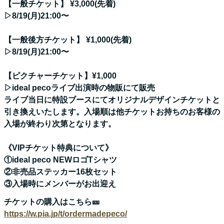
【一般チケット】 ¥3,000(先着)
▷8/19(月)21:00〜
【一般後方チケット】 ¥1,000(先着)
▷8/19(月)21:00〜
【ピクチャーチケット】¥1,000
▷ideal pecoライブ出演時の物販にて販売
ライブ当日に特設ブースにてオリジナルデザインチケットと
引き換えいたします。入場順は他チケットお持ちのお客様の
入場が終わり次第となります。
《VIPチケット特典について》
①ideal peco NEWロゴTシャツ
②非売品ステッカー16枚セット
③入場時にメンバーがお出迎え
チケットの購入はこちら🎫
https://w.pia.jp/t/ordermadepeco/